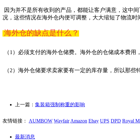
因为并不是所有收到的产品，都能让客户满意，这中间
况，这些情况在海外仓内便可调整，大大缩短了物流时
海外仓的缺点是什么？
（1）必须支付的海外仓储费。海外仓的仓储成本费用
（2）海外仓储要求卖家要有一定的库存量，所以那些
上一篇：
集装箱强制称重的影响
友情链接：
AUMBOW
Wayfair
Amazon
Ebay
UPS
DPD
Royal Ma
最新消息